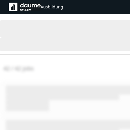
Ausbildung
42 / 42 jobs