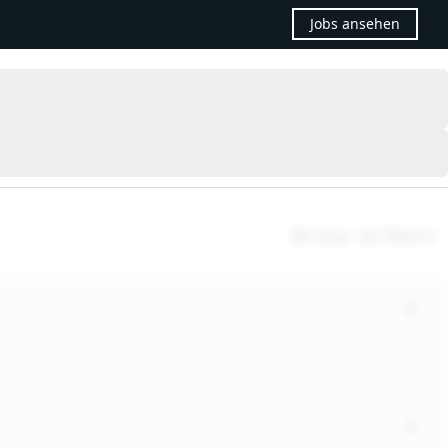
Jobs ansehen
Clear all filters