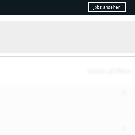
Jobs ansehen
Clear all filters