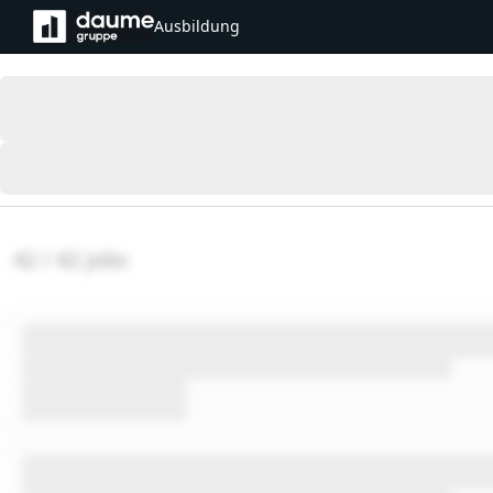
Ausbildung
42 / 42 jobs