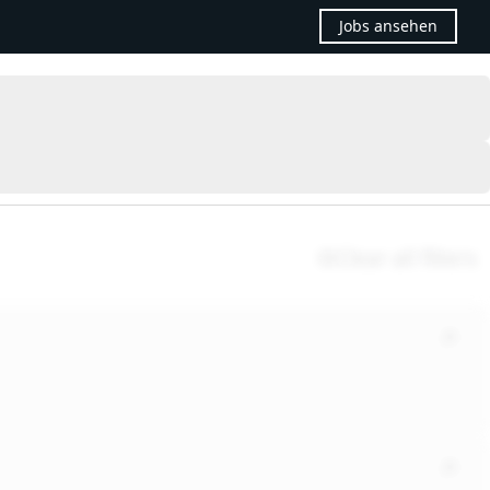
Jobs ansehen
Clear all filters