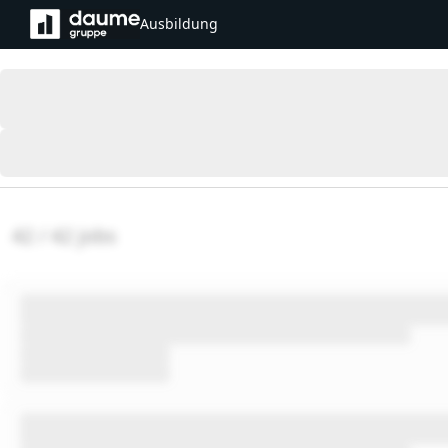
Ausbildung
42 / 42 jobs