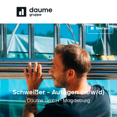
Merken
Schweißer - Autogen (m/w/d)
Daume GmbH • Magdeburg