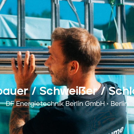
bauer / Schweißer / Schl
DF Energietechnik Berlin GmbH • Berlin