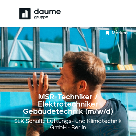
Merken
MSR-Techniker /
Elektrotechniker
Gebäudetechnik (m/w/d)
SLK Schultz Lüftungs- und Klimatechnik
GmbH • Berlin