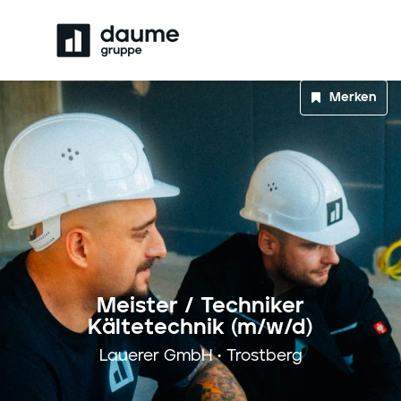
Merken
Meister / Techniker
Kältetechnik (m/w/d)
Lauerer GmbH • Trostberg