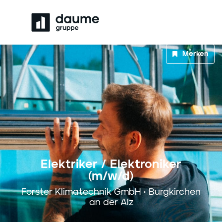
Merken
Elektriker / Elektroniker
(m/w/d)
Forster Klimatechnik GmbH • Burgkirchen
an der Alz