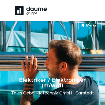
Merken
Elektriker / Elektroniker
(m/w/d)
Thies Gebäudetechnik GmbH • Sarstedt