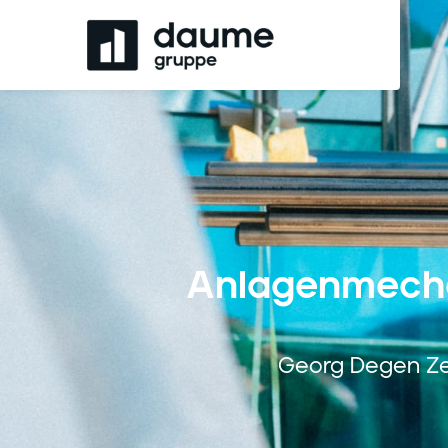
Anlagenmechan
Georg Degen Zen