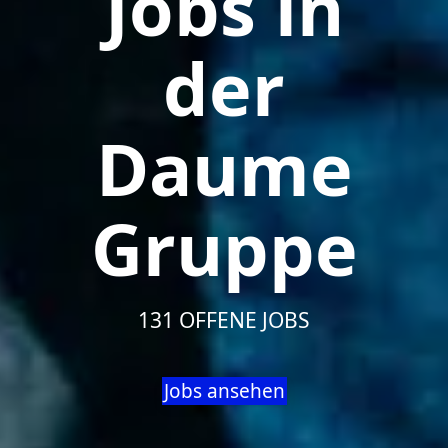
Jobs in
der
Daume
Gruppe
131 OFFENE JOBS
Jobs ansehen