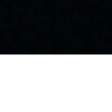
Jobs mit hohem
Spaßfaktor
Auf der Suche nach einem Job, der wirklich