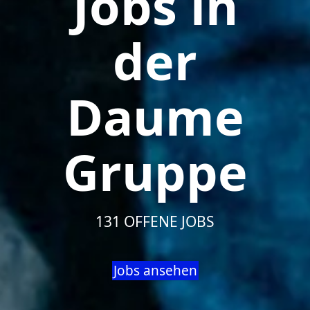
Jobs in
der
Daume
Gruppe
131 OFFENE JOBS
Jobs ansehen